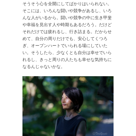
そうそう心を全開にしてばかりはいられない。
そこには、いろんな闘いや競争があるし、いろ
んな人がいるから。闘いや競争の中に生き甲斐
や幸福を見出す人や時期もあるだろう。だけど
それだけでは疲れるし、行き詰まる。だからせ
めて、自分の周りだけでも、安心してくつろ
ぎ、オープンハートでいられる場にしていた
い。そうしたら、少なくとも自分は幸せでいら
れるし、きっと周りの人たちも幸せな気持ちに
なるんじゃないかな。