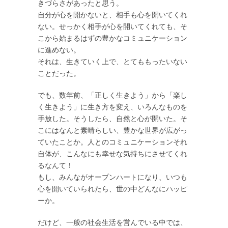
きづらさがあったと思う。
自分が心を開かないと、相手も心を開いてくれ
ない。せっかく相手が心を開いてくれても、そ
こから始まるはずの豊かなコミュニケーション
に進めない。
それは、生きていく上で、とてももったいない
ことだった。
でも、数年前、「正しく生きよう」から「楽し
く生きよう」に生き方を変え、いろんなものを
手放した。そうしたら、自然と心が開いた。そ
こにはなんと素晴らしい、豊かな世界が広がっ
ていたことか。人とのコミュニケーションそれ
自体が、こんなにも幸せな気持ちにさせてくれ
るなんて！
もし、みんながオープンハートになり、いつも
心を開いていられたら、世の中どんなにハッピ
ーか。
だけど、一般の社会生活を営んでいる中では、