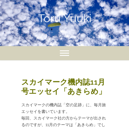
Skip
to
Toru Yuuki
content
スカイマーク機内誌11月
号エッセイ「あきらめ」
スカイマークの機内誌「空の足跡」に、毎月旅
エッセイを書いています。
毎回、スカイマーク社の方からテーマが出され
るのですが、11月のテーマは「あきらめ」でし