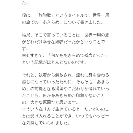
た。
僕は、「旅讃歌」というタイトルで、世界一周
の旅での「あきらめ」について書きました。
結局、そこで言っていることは、世界一周の旅
がどれだけ幸せな経験だったかということで
す。
幸せすぎて、「何かをあきらめて残念だった」
という記憶がほとんどないのです。
それと、執着から解放され、流れに身を委ねる
感じになっていったために、そもそも「あきら
め」の前提となる渇望やこだわりが薄れていっ
たことも、何かをあきらめた印象がないこと
の、大きな原因だと思います。
そういう在り方で生きていると、たいがいのこ
とは受け入れることができ、いつでもハッピー
な気持ちでいられました。