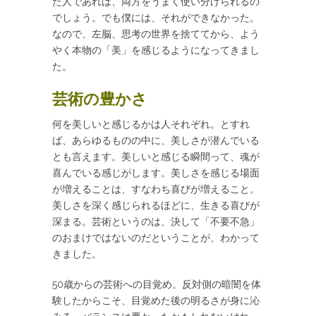
た人であれば、両方をうまく使い分けられるの
でしょう。でも僕には、それができなかった。
なので、左脳、思考の世界を捨ててから、よう
やく本物の「美」を感じるようになってきまし
た。
芸術の豊かさ
何を美しいと感じるかは人それぞれ。とすれ
ば、あらゆるものの中に、美しさが潜んでいる
とも言えます。美しいと感じる瞬間って、魂が
喜んでいる感じがします。美しさを感じる場面
が増えることは、すなわち喜びが増えること。
美しさを深く感じられるほどに、生きる喜びが
深まる。芸術というのは、決して「不要不急」
のおまけではないのだということが、わかって
きました。
50歳からの芸術への目覚め。反対側の暗闇を体
験したからこそ、目覚めた後の明るさが身に沁