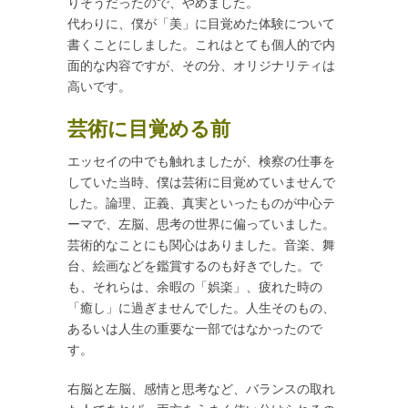
りそうだったので、やめました。
代わりに、僕が「美」に目覚めた体験について
書くことにしました。これはとても個人的で内
面的な内容ですが、その分、オリジナリティは
高いです。
芸術に目覚める前
エッセイの中でも触れましたが、検察の仕事を
していた当時、僕は芸術に目覚めていませんで
した。論理、正義、真実といったものが中心テ
ーマで、左脳、思考の世界に偏っていました。
芸術的なことにも関心はありました。音楽、舞
台、絵画などを鑑賞するのも好きでした。で
も、それらは、余暇の「娯楽」、疲れた時の
「癒し」に過ぎませんでした。人生そのもの、
あるいは人生の重要な一部ではなかったので
す。
右脳と左脳、感情と思考など、バランスの取れ