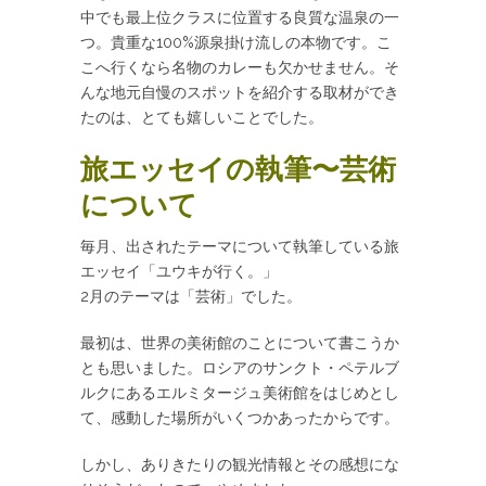
中でも最上位クラスに位置する良質な温泉の一
つ。貴重な100%源泉掛け流しの本物です。こ
こへ行くなら名物のカレーも欠かせません。そ
んな地元自慢のスポットを紹介する取材ができ
たのは、とても嬉しいことでした。
旅エッセイの執筆〜芸術
について
毎月、出されたテーマについて執筆している旅
エッセイ「ユウキが行く。」
2月のテーマは「芸術」でした。
最初は、世界の美術館のことについて書こうか
とも思いました。ロシアのサンクト・ペテルブ
ルクにあるエルミタージュ美術館をはじめとし
て、感動した場所がいくつかあったからです。
しかし、ありきたりの観光情報とその感想にな