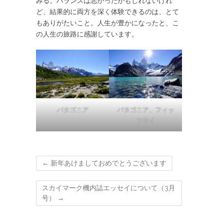
みる。バランスは悪かったかもしれないけれ
ど、結果的に両方を深く体験できるのは、とて
もありがたいこと。人生が豊かになったと、こ
の人生の旅路に感謝しています。
パタゴニア
パタゴニア、フィッ
ツロイ
←
新年あけましておめでとうございます
スカイマーク機内誌エッセイについて（3月
号）
→