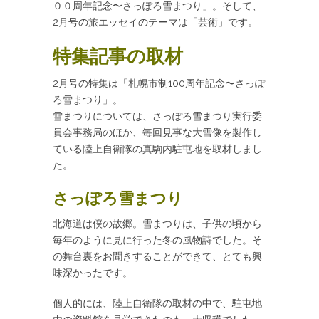
００周年記念〜さっぽろ雪まつり」。そして、
2月号の旅エッセイのテーマは「芸術」です。
特集記事の取材
2月号の特集は「札幌市制100周年記念〜さっぽ
ろ雪まつり」。
雪まつりについては、さっぽろ雪まつり実行委
員会事務局のほか、毎回見事な大雪像を製作し
ている陸上自衛隊の真駒内駐屯地を取材しまし
た。
さっぽろ雪まつり
北海道は僕の故郷。雪まつりは、子供の頃から
毎年のように見に行った冬の風物詩でした。そ
の舞台裏をお聞きすることができて、とても興
味深かったです。
個人的には、陸上自衛隊の取材の中で、駐屯地